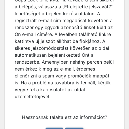
a belépés, válassza a „Elfelejtette jelszavát?”
lehetőséget a bejelentkezési oldalon. A
regisztrált e-mail cím megadását követően a
rendszer egy egyedi azonosító linket küld az
Ön e-mail címére. A levélben található linkre
kattintva új jelszót állíthat be fiókjához. A
sikeres jelszómódosítást követően az oldal
automatikusan bejelentkezteti Önt a
rendszerbe. Amennyiben néhány percen belül
nem érkezik meg az e-mail, érdemes
ellenőrizni a spam vagy promóciók mappát
is. Ha a probléma továbbra is fennáll, kérjük
vegye fel a kapcsolatot az oldal
üzemeltetőjével.
Hasznosnak találta ezt az információt?