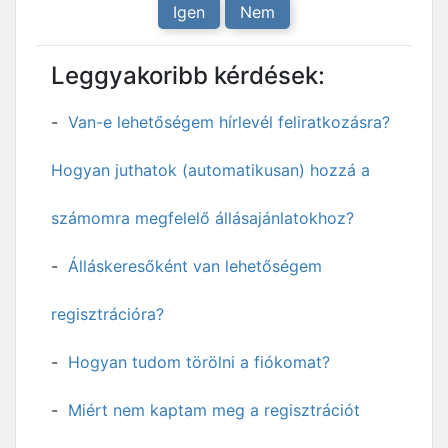
Igen
Nem
Leggyakoribb kérdések:
Van-e lehetőségem hírlevél feliratkozásra?
Hogyan juthatok (automatikusan) hozzá a
számomra megfelelő állásajánlatokhoz?
Álláskeresőként van lehetőségem
regisztrációra?
Hogyan tudom törölni a fiókomat?
Miért nem kaptam meg a regisztrációt