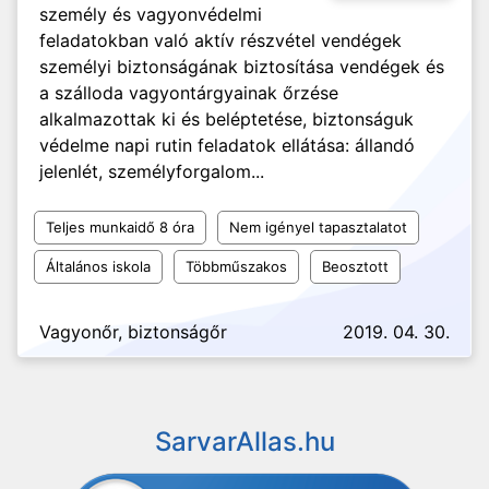
személy és vagyonvédelmi
feladatokban való aktív részvétel vendégek
személyi biztonságának biztosítása vendégek és
a szálloda vagyontárgyainak őrzése
alkalmazottak ki és beléptetése, biztonságuk
védelme napi rutin feladatok ellátása: állandó
jelenlét, személyforgalom...
Teljes munkaidő 8 óra
Nem igényel tapasztalatot
Általános iskola
Többműszakos
Beosztott
Vagyonőr, biztonságőr
2019. 04. 30.
SarvarAllas.hu