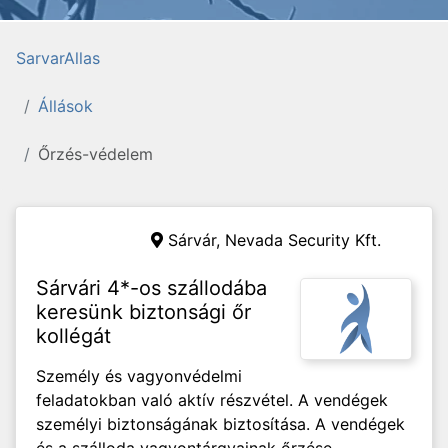
SarvarAllas
Állások
Őrzés-védelem
Sárvár,
Nevada Security Kft.
Sárvári 4*-os szállodába
keresünk biztonsági őr
kollégát
Személy és vagyonvédelmi
feladatokban való aktív részvétel. A vendégek
személyi biztonságának biztosítása. A vendégek