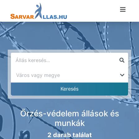
Őrzés-védelem állások és
munkák
2 darab találat