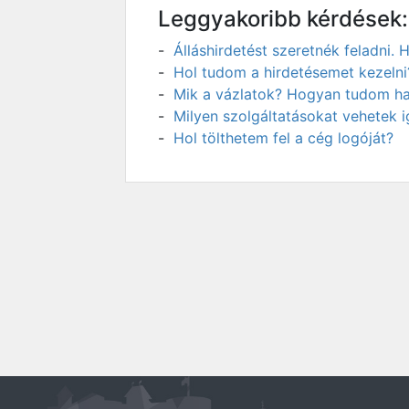
Leggyakoribb kérdések:
Álláshirdetést szeretnék feladni
Hol tudom a hirdetésemet kezelni
Mik a vázlatok? Hogyan tudom has
Milyen szolgáltatásokat vehetek 
Hol tölthetem fel a cég logóját?