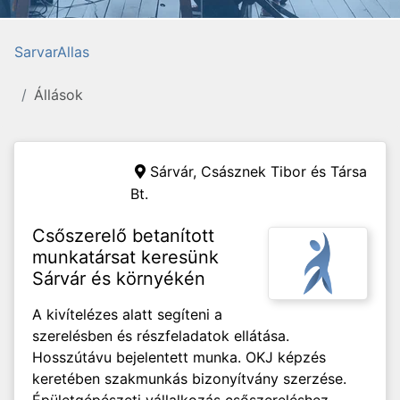
SarvarAllas
Állások
Sárvár,
Császnek Tibor és Társa
Bt.
Csőszerelő betanított
munkatársat keresünk
Sárvár és környékén
A kivítelézes alatt segíteni a
szerelésben és részfeladatok ellátása.
Hosszútávu bejelentett munka. OKJ képzés
keretében szakmunkás bizonyítvány szerzése.