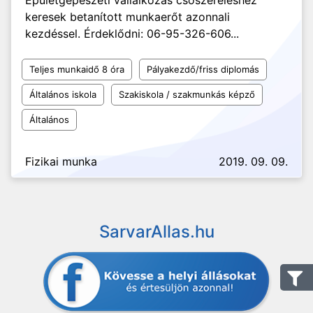
Épületgépészeti vállalkozás csőszereléshez
keresek betanított munkaerőt azonnali
kezdéssel. Érdeklődni: 06-95-326-606...
Teljes munkaidő 8 óra
Pályakezdő/friss diplomás
Általános iskola
Szakiskola / szakmunkás képző
Általános
Fizikai munka
2019. 09. 09.
SarvarAllas.hu