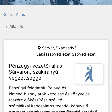
SarvarAllas
Állások
Sárvár,
"Nádasdy"
Lakásszövetkezet Szövetkezet
Pénzügyi vezetői állás
Sárváron, szakirányú
végzettséggel
Pénzügyi feladatok: Bejövő és
kimenő bizonylatok kezelése és könyvelés
részére előkészítése szállítói
számlákkal kapcsolatos teendő: könyvelő