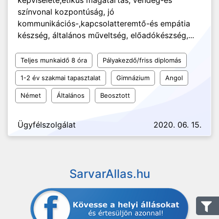
képviselete,etikus magatartás, vendég-és
színvonal kozpontúság, jó
kommunikációs-,kapcsolatteremtő-és empátia
készség, általános műveltség, előadókészség,...
Teljes munkaidő 8 óra
Pályakezdő/friss diplomás
1-2 év szakmai tapasztalat
Gimnázium
Angol
Német
Általános
Beosztott
Ügyfélszolgálat
2020. 06. 15.
SarvarAllas.hu