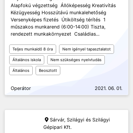
Alapfokú végzettség Állóképesség Kreativítás
Kézügyesség Hosszútávú munkalehetőség
Versenyképes fizetés Útiköltség térítés 1
műszakos munkarend (6:00-14:00) Tiszta,
rendezett munkakörnyezet Családias...
Teljes munkaidő 8 óra
Nem igényel tapasztalatot
Általános iskola
Nem szükséges nyelvtudás
Általános
Beosztott
Operátor
2021. 06. 01.
Sárvár,
Szilágyi és Szilágyi
Gépipari Kft.