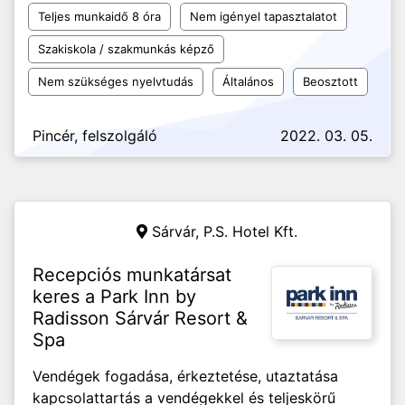
Teljes munkaidő 8 óra
Nem igényel tapasztalatot
Szakiskola / szakmunkás képző
Nem szükséges nyelvtudás
Általános
Beosztott
Pincér, felszolgáló
2022. 03. 05.
Sárvár,
P.S. Hotel Kft.
Recepciós munkatársat
keres a Park Inn by
Radisson Sárvár Resort &
Spa
Vendégek fogadása, érkeztetése, utaztatása
kapcsolattartás a vendégekkel és teljeskörű