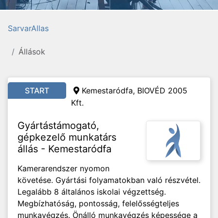
SarvarAllas
Állások
START
Kemestaródfa, BIOVÉD 2005
Kft.
Gyártástámogató,
gépkezelő munkatárs
állás - Kemestaródfa
Kamerarendszer nyomon
követése. Gyártási folyamatokban való részvétel.
Legalább 8 általános iskolai végzettség.
Megbízhatóság, pontosság, felelősségteljes
munkavégzés. Önálló munkavégzés képessége a