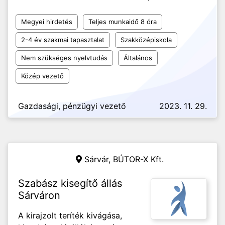
Megyei hirdetés
Teljes munkaidő 8 óra
2-4 év szakmai tapasztalat
Szakközépiskola
Nem szükséges nyelvtudás
Általános
Közép vezető
Gazdasági, pénzügyi vezető
2023. 11. 29.
Sárvár,
BÚTOR-X Kft.
Szabász kisegítő állás
Sárváron
A kirajzolt teríték kivágása,