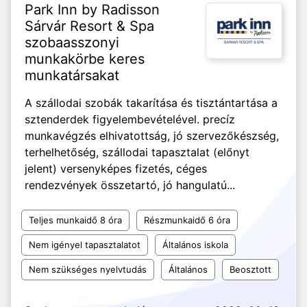
Park Inn by Radisson
Sárvár Resort & Spa
szobaasszonyi
munkakörbe keres
munkatársakat
A szállodai szobák takarítása és tisztántartása a
sztenderdek figyelembevételével. precíz
munkavégzés elhivatottság, jó szervezőkészség,
terhelhetőség, szállodai tapasztalat (előnyt
jelent) versenyképes fizetés, céges
rendezvények összetartó, jó hangulatú...
Teljes munkaidő 8 óra
Részmunkaidő 6 óra
Nem igényel tapasztalatot
Általános iskola
Nem szükséges nyelvtudás
Általános
Beosztott