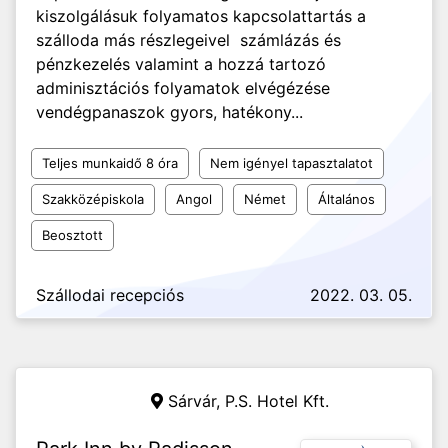
kiszolgálásuk folyamatos kapcsolattartás a
szálloda más részlegeivel számlázás és
pénzkezelés valamint a hozzá tartozó
adminisztációs folyamatok elvégézése
vendégpanaszok gyors, hatékony...
Teljes munkaidő 8 óra
Nem igényel tapasztalatot
Szakközépiskola
Angol
Német
Általános
Beosztott
Szállodai recepciós
2022. 03. 05.
Sárvár,
P.S. Hotel Kft.