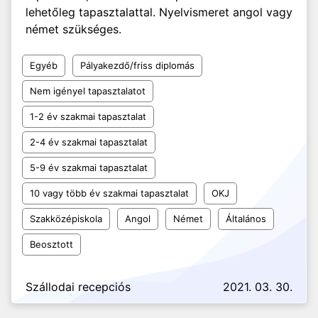
lehetőleg tapasztalattal. Nyelvismeret angol vagy
német szükséges.
Egyéb
Pályakezdő/friss diplomás
Nem igényel tapasztalatot
1-2 év szakmai tapasztalat
2-4 év szakmai tapasztalat
5-9 év szakmai tapasztalat
10 vagy több év szakmai tapasztalat
OKJ
Szakközépiskola
Angol
Német
Általános
Beosztott
Szállodai recepciós
2021. 03. 30.