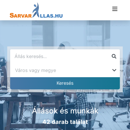
Állások és munkák
42 darab találat