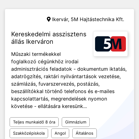
Ikervár,
5M Hajtástechnika Kft.
Kereskedelmi asszisztens
állás Ikerváron
Műszaki termékekkel
foglalkozó cégünkhöz irodai
adminisztrációs feladatok - dokumentum iktatás,
adatrögzítés, raktári nyilvántartások vezetése,
számlázás, fuvarszervezés, postázás,
beszállítókkal történő telefonos és e-mailes
kapcsolattartás, megrendelések nyomon
követése - ellátására keresünk...
Teljes munkaidő 8 óra
Gimnázium
Szakközépiskola
Angol
Általános