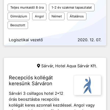
Teljes munkaidő 8 óra
1-2 év szakmai tapasztalat
Gimnázium
Angol
Német
Általános
Beosztott
Logisztikai vezető
2020. 12. 07.
Sárvár,
Hotel Aqua Sárvár Kft.
Recepciós kollégát
keresünk Sárváron
Sárvári 3 csillagos hotel 2*12
órás beosztásba recepciós
kollégát keres azonnali kezdéssel. Angol vagy