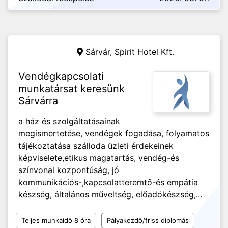
Sárvár,
Spirit Hotel Kft.
Vendégkapcsolati
munkatársat keresünk
Sárvárra
a ház és szolgáltatásainak
megismertetése, vendégek fogadása, folyamatos
tájékoztatása szálloda üzleti érdekeinek
képviselete,etikus magatartás, vendég-és
színvonal kozpontúság, jó
kommunikációs-,kapcsolatteremtő-és empátia
készség, általános műveltség, előadókészség,...
Teljes munkaidő 8 óra
Pályakezdő/friss diplomás