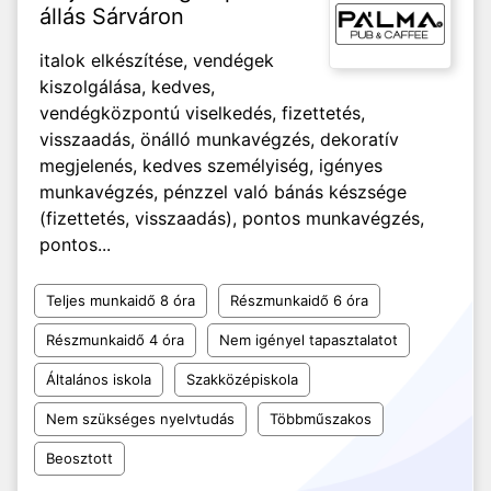
állás Sárváron
italok elkészítése, vendégek
kiszolgálása, kedves,
vendégközpontú viselkedés, fizettetés,
visszaadás, önálló munkavégzés, dekoratív
megjelenés, kedves személyiség, igényes
munkavégzés, pénzzel való bánás készsége
(fizettetés, visszaadás), pontos munkavégzés,
pontos...
Teljes munkaidő 8 óra
Részmunkaidő 6 óra
Részmunkaidő 4 óra
Nem igényel tapasztalatot
Általános iskola
Szakközépiskola
Nem szükséges nyelvtudás
Többműszakos
Beosztott