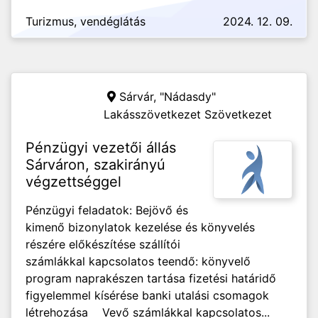
Turizmus, vendéglátás
2024. 12. 09.
Sárvár,
"Nádasdy"
Lakásszövetkezet Szövetkezet
Pénzügyi vezetői állás
Sárváron, szakirányú
végzettséggel
Pénzügyi feladatok: Bejövő és
kimenő bizonylatok kezelése és könyvelés
részére előkészítése szállítói
számlákkal kapcsolatos teendő: könyvelő
program naprakészen tartása fizetési határidő
figyelemmel kísérése banki utalási csomagok
létrehozása Vevő számlákkal kapcsolatos...