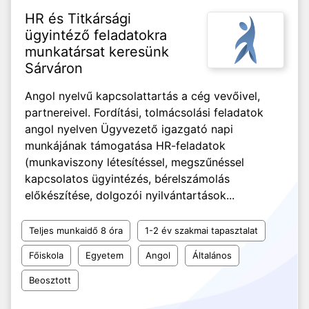
HR és Titkársági
ügyintéző feladatokra
munkatársat keresünk
Sárváron
Angol nyelvű kapcsolattartás a cég vevőivel,
partnereivel. Fordítási, tolmácsolási feladatok
angol nyelven Ügyvezető igazgató napi
munkájának támogatása HR-feladatok
(munkaviszony létesítéssel, megszűnéssel
kapcsolatos ügyintézés, bérelszámolás
előkészítése, dolgozói nyilvántartások...
Teljes munkaidő 8 óra
1-2 év szakmai tapasztalat
Főiskola
Egyetem
Angol
Általános
Beosztott