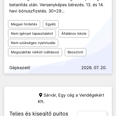
betanítás után. Versenyképes bérezés. 13. és 14.
havi bónuszfizetés. 30+29...
Megyei hirdetés
Egyéb
Nem igényel tapasztalatot
Általános iskola
Nem szükséges nyelvtudás
Megszakítás nélküli (váltásos)
Beosztott
Gépkezelő
2026. 07. 20.
Sárvár,
Egy cég a Vendégekért
Kft.
Teljes és kisegítő pultos