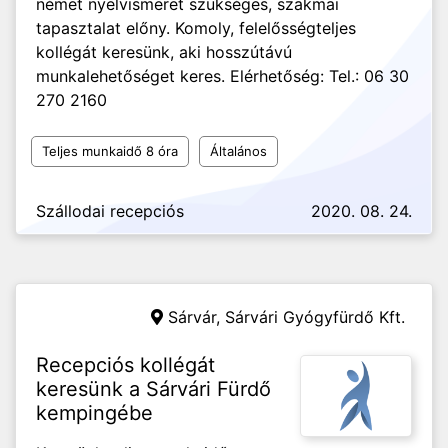
német nyelvismeret szükséges, szakmai
tapasztalat előny. Komoly, felelősségteljes
kollégát keresünk, aki hosszútávú
munkalehetőséget keres. Elérhetőség: Tel.: 06 30
270 2160
Teljes munkaidő 8 óra
Általános
Szállodai recepciós
2020. 08. 24.
Sárvár,
Sárvári Gyógyfürdő Kft.
Recepciós kollégát
keresünk a Sárvári Fürdő
kempingébe