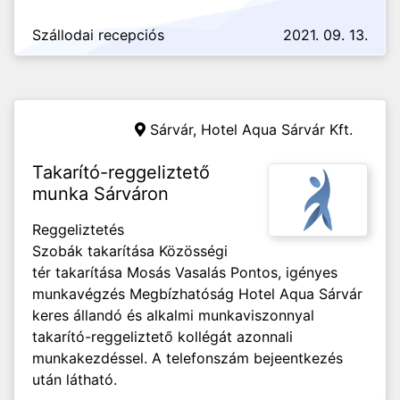
Szállodai recepciós
2021. 09. 13.
Sárvár,
Hotel Aqua Sárvár Kft.
Takarító-reggeliztető
munka Sárváron
Reggeliztetés
Szobák takarítása Közösségi
tér takarítása Mosás Vasalás Pontos, igényes
munkavégzés Megbízhatóság Hotel Aqua Sárvár
keres állandó és alkalmi munkaviszonnyal
takarító-reggeliztető kollégát azonnali
munkakezdéssel. A telefonszám bejeentkezés
után látható.