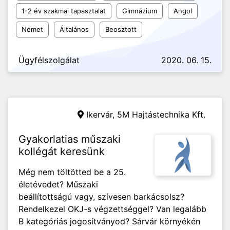
1-2 év szakmai tapasztalat
Gimnázium
Angol
Német
Általános
Beosztott
Ügyfélszolgálat
2020. 06. 15.
Ikervár,
5M Hajtástechnika Kft.
Gyakorlatias műszaki
kollégát keresünk
Még nem töltötted be a 25.
életévedet? Műszaki
beállítottságú vagy, szívesen barkácsolsz?
Rendelkezel OKJ-s végzettséggel? Van legalább
B kategóriás jogosítványod? Sárvár környékén