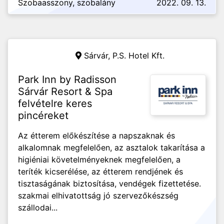
Szobaasszony, szobalány
2022. 09. 13.
Sárvár,
P.S. Hotel Kft.
Park Inn by Radisson
Sárvár Resort & Spa
felvételre keres
pincéreket
Az étterem előkészítése a napszaknak és
alkalomnak megfelelően, az asztalok takarítása a
higiéniai követelményeknek megfelelően, a
teríték kicserélése, az étterem rendjének és
tisztaságának biztosítása, vendégek fizettetése.
szakmai elhivatottság jó szervezőkészség
szállodai...