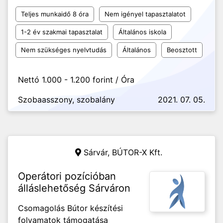
Teljes munkaidő 8 óra
Nem igényel tapasztalatot
1-2 év szakmai tapasztalat
Általános iskola
Nem szükséges nyelvtudás
Általános
Beosztott
Nettó 1.000 - 1.200 forint / Óra
Szobaasszony, szobalány
2021. 07. 05.
Sárvár,
BÚTOR-X Kft.
Operátori pozícióban
álláslehetőség Sárváron
Csomagolás Bútor készítési
folyamatok támogatása