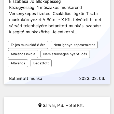
kiszabása Jó állóképesség
Kézügyesség 1 műszakos munkarend
Versenyképes fizetés Családias légkör Tiszta
munkakörnyezet A Bútor - X Kft. felvételt hirdet
sárvári telephelyére betanított munkás, szabász
kisegítő munkakörbe. Jelentkezni...
Teljes munkaidő 8 óra
Nem igényel tapasztalatot
Általános iskola
Nem szükséges nyelvtudás
Általános
Beosztott
Betanított munka
2023. 02. 06.
Sárvár,
P.S. Hotel Kft.