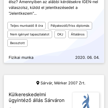
élsz? Amennyiben az alábbi kérdésekre IGEN-nel
válaszolsz, küldd el jelentkezésedet a
"Jelentkezem"...
Teljes munkaidő 8 óra
Pályakezdő/friss diplomás
Nem igényel tapasztalatot
OKJ
Általános
Beosztott
Fizikai munka
2020. 06. 04.
Sárvár,
Mérker 2007 Zrt.
Külkereskedelmi
ügyintéző állás Sárváron