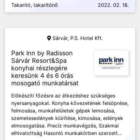
Takarító, takarítónő
2022. 02. 18.
Sárvár,
P.S. Hotel Kft.
Park Inn by Radisson
Sárvár Resort&Spa
konyhai részlegére
keresünk 4 és 6 órás
mosogató munkatársat
Előkészíti főzésre az étkezéshez szükséges
nyersanyagokat. Konyha kövezetének felsöprése,
felmosása, munkafelületek gépek lemosása,
szemetesedények kiürítése, kimosása, edények
elmosogatása. Precíz munkavégzés, Szakmai
elhivatottság Hasonló munkakörben szerzett...