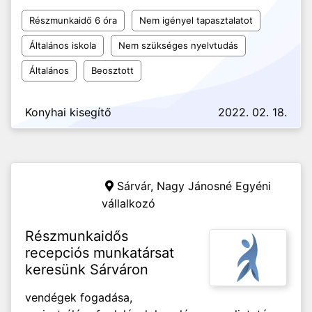
Részmunkaidő 6 óra
Nem igényel tapasztalatot
Általános iskola
Nem szükséges nyelvtudás
Általános
Beosztott
Konyhai kisegítő
2022. 02. 18.
Sárvár,
Nagy Jánosné Egyéni
vállalkozó
Részmunkaidős
recepciós munkatársat
keresünk Sárváron
vendégek fogadása,